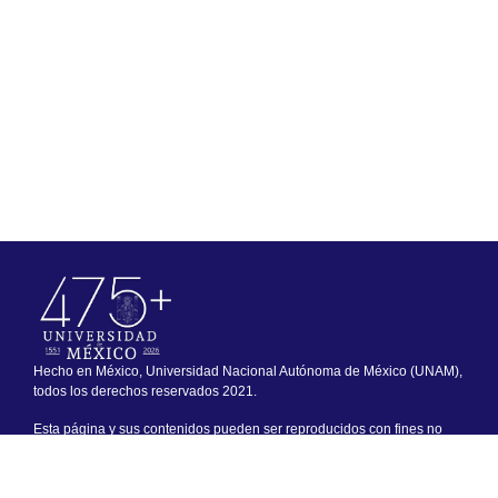
Hecho en México, Universidad Nacional Autónoma de México (UNAM),
todos los derechos reservados 2021.
Esta página y sus contenidos pueden ser reproducidos con fines no
lucrativos, siempre y cuando no se mutile, se cite la fuente completa y
su dirección electrónica. De otra forma, requiere permiso previo por
escrito de la institución.