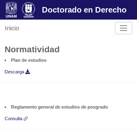
Skip
Doctorado en Derecho
to
content
Inicio
Normatividad
Plan de estudios
Descarga
Reglamento general de estudios de posgrado
Consulta