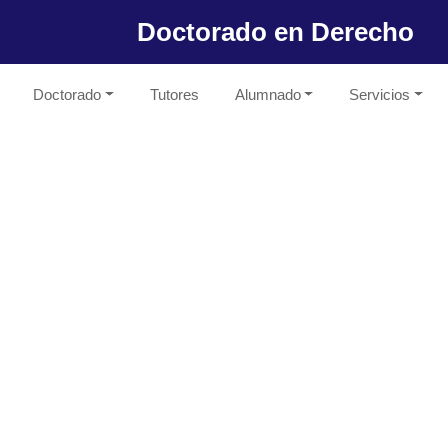
Doctorado en Derecho
Doctorado
Tutores
Alumnado
Servicios