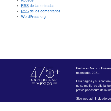
Acceder
RSS
de las entradas
RSS
de los comentarios
WordPress.org
Hecho en México, Univer
reservados 2021.
Esta página y sus conteni
no se mutile, se cite la f
previo por escrito de la ins
Sitio web adminsitrado por
con este portal favor de di