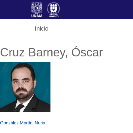
Skip
to
content
Inicio
Cruz Barney, Óscar
Navegación
González Martín, Nuria