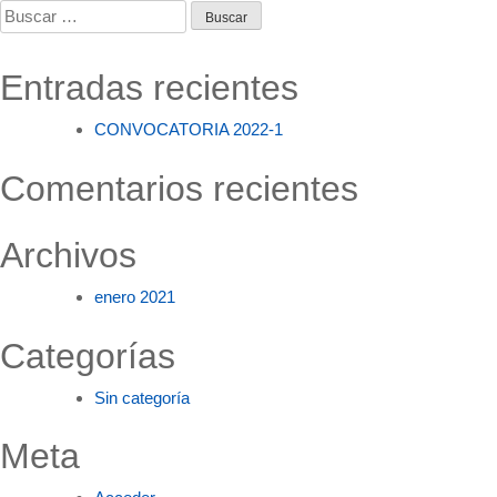
de
Buscar:
entradas
Entradas recientes
CONVOCATORIA 2022-1
Comentarios recientes
Archivos
enero 2021
Categorías
Sin categoría
Meta