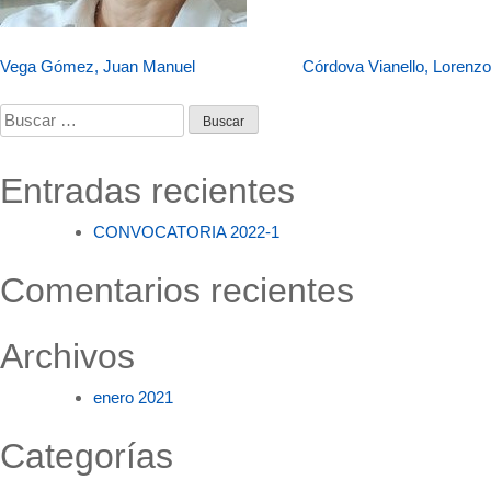
Navegación
Vega Gómez, Juan Manuel
Córdova Vianello, Lorenzo
de
Buscar:
entradas
Entradas recientes
CONVOCATORIA 2022-1
Comentarios recientes
Archivos
enero 2021
Categorías