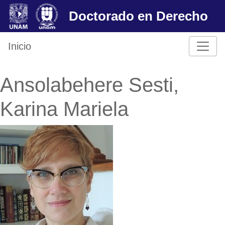
Skip
Doctorado en Derecho
to
content
Inicio
Ansolabehere Sesti,
Karina Mariela