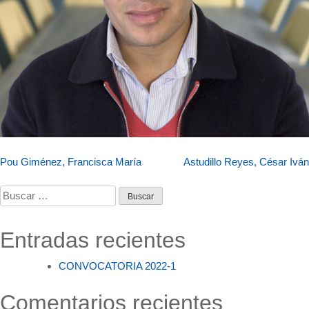
Navegación
Pou Giménez, Francisca María
Astudillo Reyes, César Iván
de
Buscar:
entradas
Entradas recientes
CONVOCATORIA 2022-1
Comentarios recientes