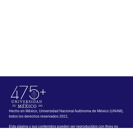
Hecho en México, Universidad Nacional Autónoma de México (UNAM),
todos los derechos reservados 2021.
Esta página y sus contenidos pueden ser reproducidos con fines no
lucrativos, siempre y cuando no se mutile, se cite la fuente completa y