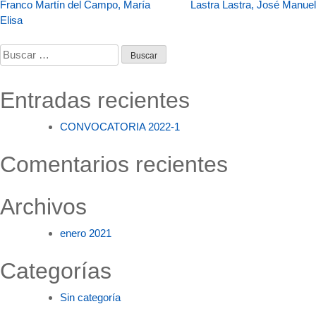
Navegación
Franco Martín del Campo, María
Lastra Lastra, José Manuel
Elisa
de
Buscar:
entradas
Entradas recientes
CONVOCATORIA 2022-1
Comentarios recientes
Archivos
enero 2021
Categorías
Sin categoría