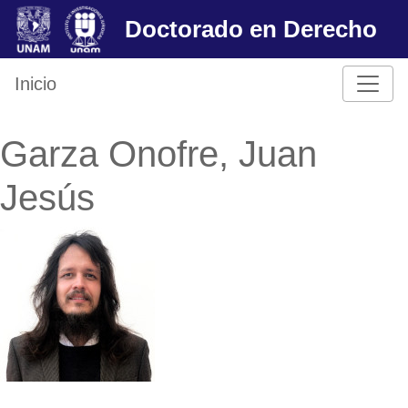
Skip
Doctorado en Derecho
to
content
Inicio
Garza Onofre, Juan
Jesús