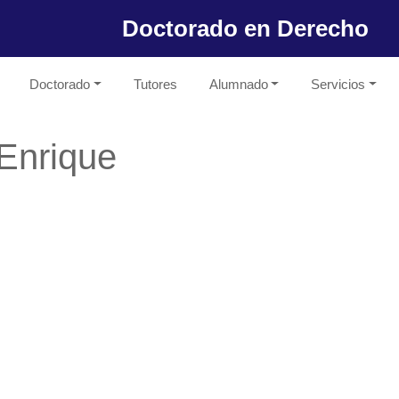
Doctorado en Derecho
Doctorado
Tutores
Alumnado
Servicios
 Enrique