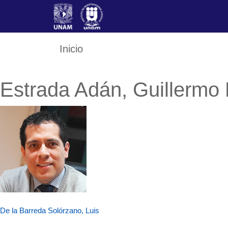
Skip
to
content
Inicio
Estrada Adán, Guillermo
Navegación
De la Barreda Solórzano, Luis