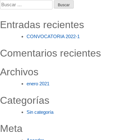
de
Buscar:
entradas
Entradas recientes
CONVOCATORIA 2022-1
Comentarios recientes
Archivos
enero 2021
Categorías
Sin categoría
Meta