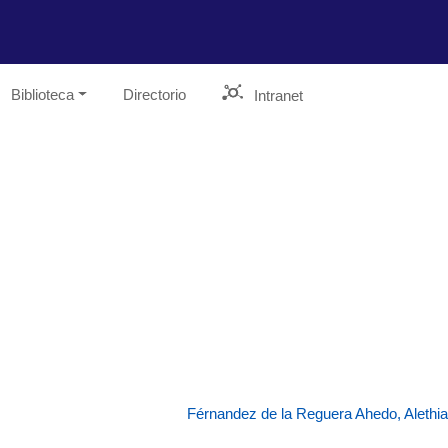
Biblioteca
Directorio
Intranet
Férnandez de la Reguera Ahedo, Alethia