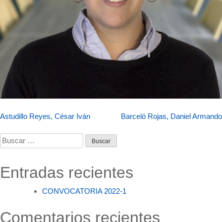
Navegación
Astudillo Reyes, César Iván
Barceló Rojas, Daniel Armando
de
Buscar:
entradas
Entradas recientes
CONVOCATORIA 2022-1
Comentarios recientes