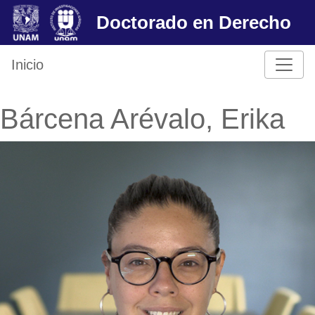
Skip
Doctorado en Derecho
to
content
Inicio
Bárcena Arévalo, Erika