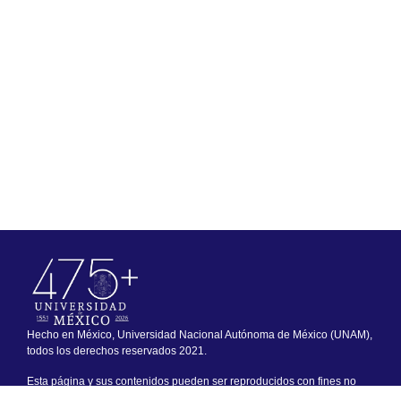
Hecho en México, Universidad Nacional Autónoma de México (UNAM),
todos los derechos reservados 2021.
Esta página y sus contenidos pueden ser reproducidos con fines no
lucrativos, siempre y cuando no se mutile, se cite la fuente completa y