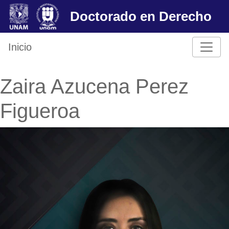
Skip
Doctorado en Derecho
to
content
Inicio
Zaira Azucena Perez
Figueroa