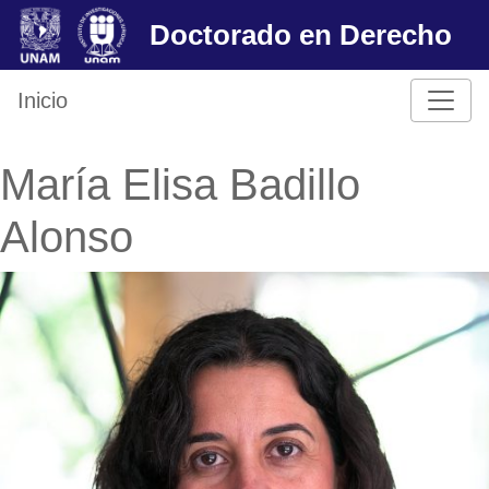
Skip
Doctorado en Derecho
to
content
Inicio
María Elisa Badillo
Alonso