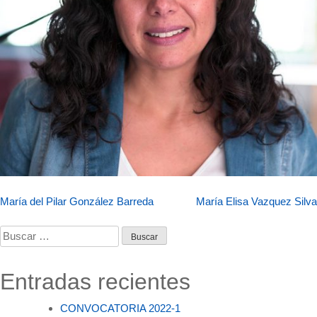
Navegación
María del Pilar González Barreda
María Elisa Vazquez Silva
de
Buscar:
entradas
Entradas recientes
CONVOCATORIA 2022-1