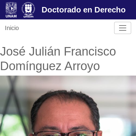
Skip
Doctorado en Derecho
to
content
Inicio
José Julián Francisco
Domínguez Arroyo