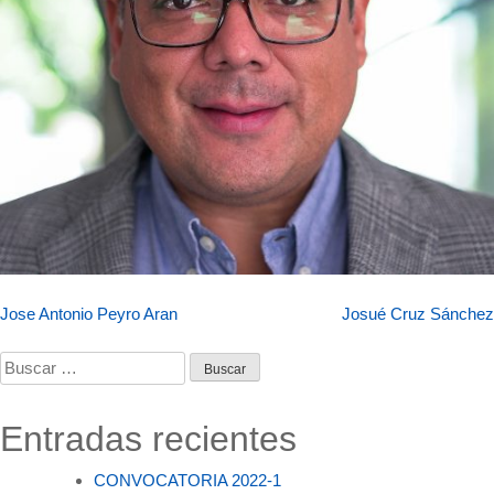
Navegación
Jose Antonio Peyro Aran
Josué Cruz Sánchez
de
Buscar:
entradas
Entradas recientes
CONVOCATORIA 2022-1